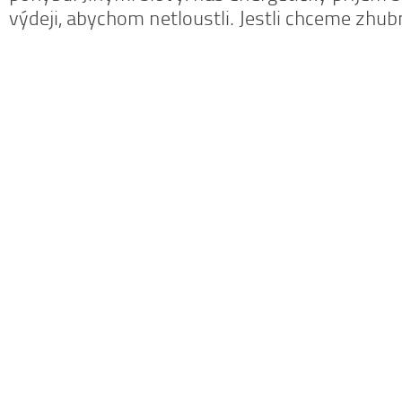
výdeji, abychom netloustli. Jestli chceme zhu