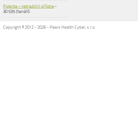
Polenta – netradiční příloha
-
30 535 čtenářů
Copyright © 2012 -
2026
- Pears Health Cyber, s.r.o.