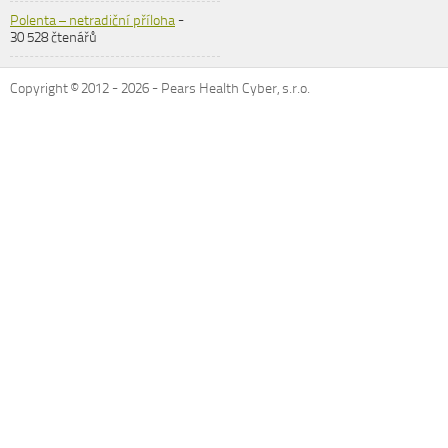
Polenta – netradiční příloha
-
30 528 čtenářů
Copyright © 2012 -
2026
- Pears Health Cyber, s.r.o.