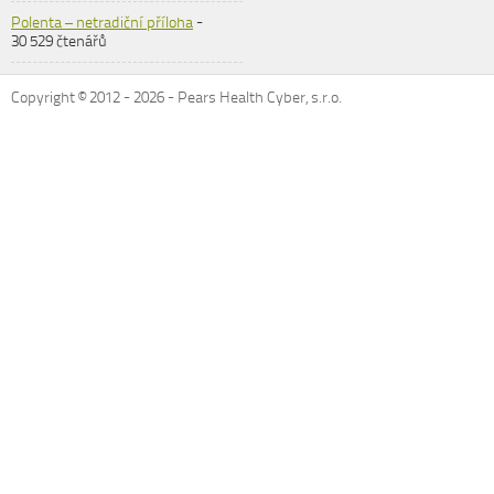
Polenta – netradiční příloha
-
30 529 čtenářů
Copyright © 2012 -
2026
- Pears Health Cyber, s.r.o.