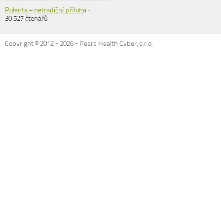
Polenta – netradiční příloha
-
30 527 čtenářů
Copyright © 2012 -
2026
- Pears Health Cyber, s.r.o.