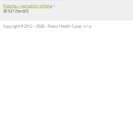
Polenta – netradiční příloha
-
30 527 čtenářů
Copyright © 2012 -
2026
- Pears Health Cyber, s.r.o.