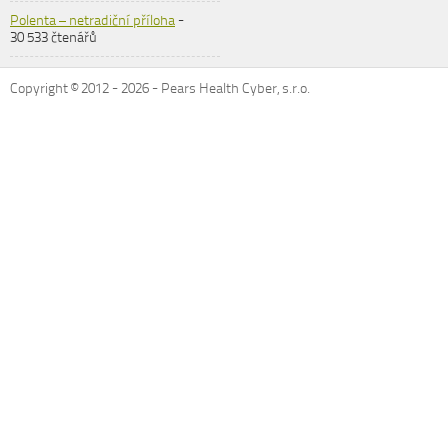
Polenta – netradiční příloha
-
30 533 čtenářů
Copyright © 2012 -
2026
- Pears Health Cyber, s.r.o.