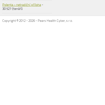
Polenta – netradiční příloha
-
30 527 čtenářů
Copyright © 2012 -
2026
- Pears Health Cyber, s.r.o.