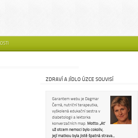
OSTI
ZDRAVÍ A JÍDLO ÚZCE SOUVISÍ
Garantem webu je Dagmar
Černá, nutriční terapeutka,
vyškolená edukační sestra v
diabetologii a lektorka
konverzačních map.
Motto: „Ať
už otcem nemoci bylo cokoliv,
její matkou byla jistě špatná strava.
„