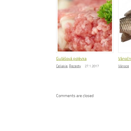
Gulášová polévka
Vánoční
Celiakie
,
Recepty
27.1.2017
Vánoce
Comments are closed