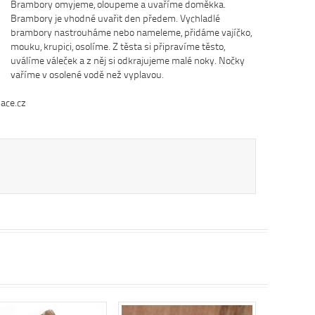
Brambory omyjeme, oloupeme a uvaříme doměkka.
Brambory je vhodné uvařit den předem. Vychladlé
brambory nastrouháme nebo nameleme, přidáme vajíčko,
mouku, krupici, osolíme. Z těsta si připravíme těsto,
uválíme váleček a z něj si odkrajujeme malé noky. Nočky
vaříme v osolené vodě než vyplavou.
ace.cz