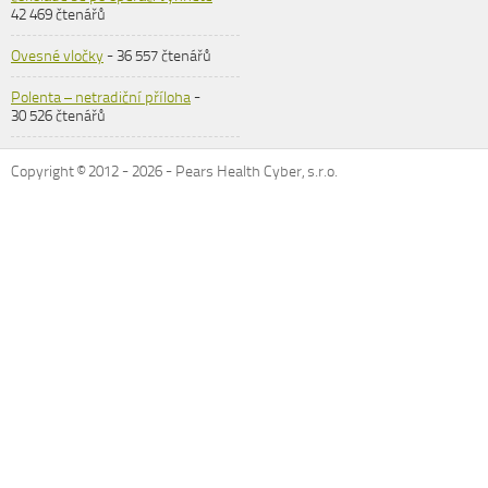
42 469 čtenářů
Ovesné vločky
- 36 557 čtenářů
Polenta – netradiční příloha
-
30 526 čtenářů
Copyright © 2012 -
2026
- Pears Health Cyber, s.r.o.