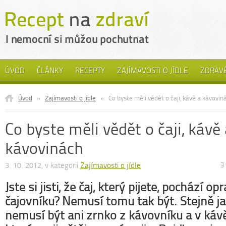
ÚVOD
ČLÁNKY
RECEPTY
ZAJÍMAVOSTI O JÍDLE
ZDRAVÉ
Úvod
»
Zajímavosti o jídle
»
Co byste měli vědět o čaji, kávě a kávovin
Co byste měli vědět o čaji, kávě
kávovinách
3. 10. 2012, v kategorii
Zajímavosti o jídle
3
Jste si jisti, že čaj, který pijete, pochází o
čajovníku? Nemusí tomu tak být. Stejně j
nemusí být ani zrnko z kávovníku a v kávě 