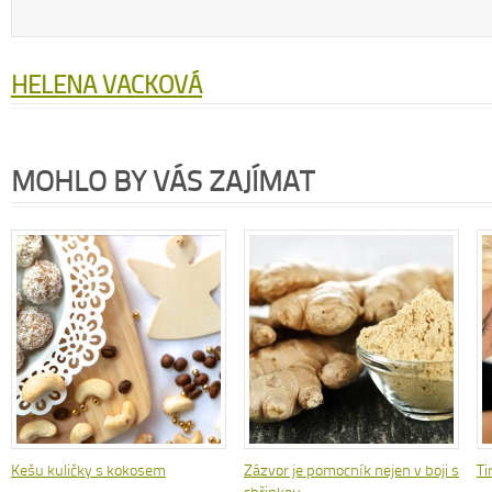
HELENA VACKOVÁ
MOHLO BY VÁS ZAJÍMAT
Kešu kuličky s kokosem
Zázvor je pomocník nejen v boji s
Ti