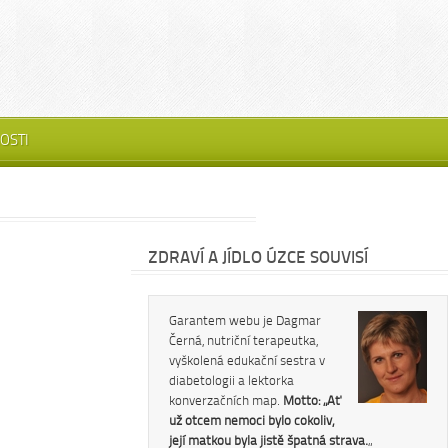
OSTI
ZDRAVÍ A JÍDLO ÚZCE SOUVISÍ
Garantem webu je Dagmar
Černá, nutriční terapeutka,
vyškolená edukační sestra v
diabetologii a lektorka
konverzačních map.
Motto: „Ať
už otcem nemoci bylo cokoliv,
její matkou byla jistě špatná strava.
„