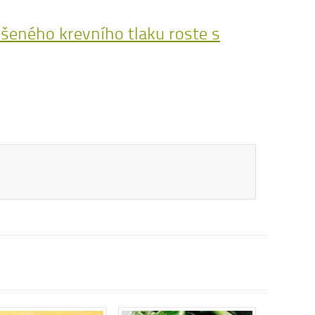
šeného krevního tlaku roste s