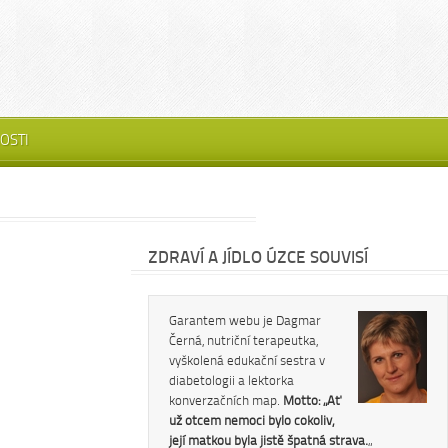
OSTI
ZDRAVÍ A JÍDLO ÚZCE SOUVISÍ
Garantem webu je Dagmar
Černá, nutriční terapeutka,
vyškolená edukační sestra v
diabetologii a lektorka
konverzačních map.
Motto: „Ať
už otcem nemoci bylo cokoliv,
její matkou byla jistě špatná strava.
„