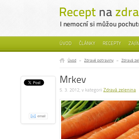
ÚVOD
ČLÁNKY
RECEPTY
ZAJÍ
Úvod
»
Zdravé potraviny
»
Zdravá ze
Mrkev
5. 3. 2012, v kategorii
Zdravá zelenina