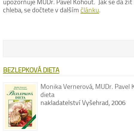
upozorňuje MUDr. Pavel Kohout. Jak se dá žít 
chleba, se dočtete v dalším
článku
.
BEZLEPKOVÁ DIETA
Monika Vernerová, MUDr. Pavel 
dieta
nakladatelství Vyšehrad, 2006