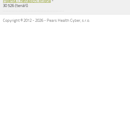
Polenta – netradiční příloha
-
30 526 čtenářů
Copyright © 2012 -
2026
- Pears Health Cyber, s.r.o.