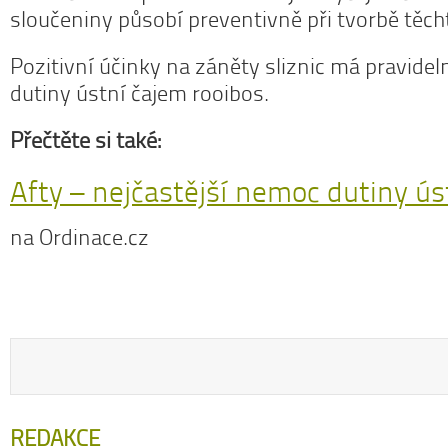
sloučeniny působí preventivně při tvorbě těch
Pozitivní účinky na záněty sliznic má pravideln
dutiny ústní čajem rooibos.
Přečtěte si také:
Afty
– nejčastější nemoc dutiny ús
na Ordinace.cz
REDAKCE