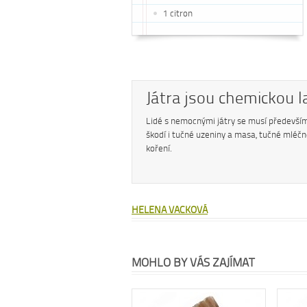
1 citron
Játra jsou chemickou l
Lidé s nemocnými játry se musí předevší
škodí i tučné uzeniny a masa, tučné mléčn
koření.
HELENA VACKOVÁ
MOHLO BY VÁS ZAJÍMAT