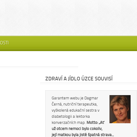
OSTI
ZDRAVÍ A JÍDLO ÚZCE SOUVISÍ
Garantem webu je Dagmar
Černá, nutriční terapeutka,
vyškolená edukační sestra v
diabetologii a lektorka
konverzačních map.
Motto: „Ať
už otcem nemoci bylo cokoliv,
její matkou byla jistě špatná strava.
„