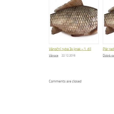
Vánoční ryba 3x jinak – 1. díl
Pár ra
Vánoce
22.12.2016
Dobrá ra
Comments are closed