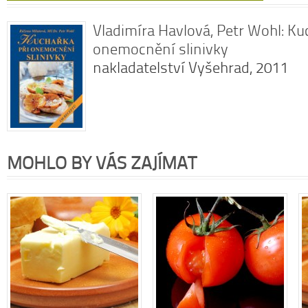
Vladimíra Havlová, Petr Wohl: Ku
onemocnění slinivky
nakladatelství Vyšehrad, 2011
MOHLO BY VÁS ZAJÍMAT