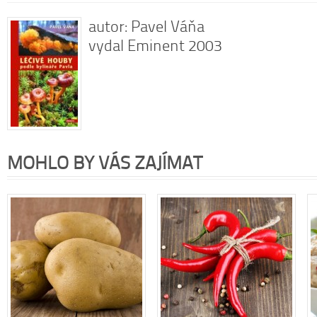
autor: Pavel Váňa
vydal Eminent 2003
MOHLO BY VÁS ZAJÍMAT