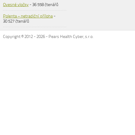
Ovesné vločky
- 36 558 čtenářů
Polenta – netradiční příloha
-
30 527 čtenářů
Copyright © 2012 -
2026
- Pears Health Cyber, s.r.o.