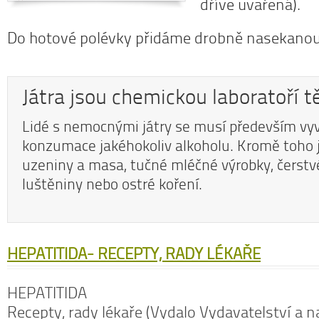
dříve uvařená).
Do hotové polévky přidáme drobně nasekanou
Játra jsou chemickou laboratoří t
Lidé s nemocnými játry se musí především vy
konzumace jakéhokoliv alkoholu. Kromě toho j
uzeniny a masa, tučné mléčné výrobky, čerstvé
luštěniny nebo ostré koření.
HEPATITIDA- RECEPTY, RADY LÉKAŘE
HEPATITIDA
Recepty, rady lékaře (Vydalo Vydavatelství a n