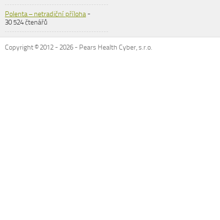
Polenta – netradiční příloha
-
30 524 čtenářů
Copyright © 2012 -
2026
- Pears Health Cyber, s.r.o.