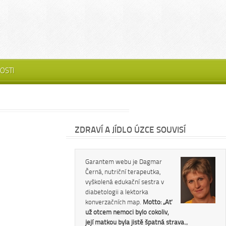
OSTI
ZDRAVÍ A JÍDLO ÚZCE SOUVISÍ
Garantem webu je Dagmar
Černá, nutriční terapeutka,
vyškolená edukační sestra v
diabetologii a lektorka
konverzačních map.
Motto: „Ať
už otcem nemoci bylo cokoliv,
její matkou byla jistě špatná strava.
„