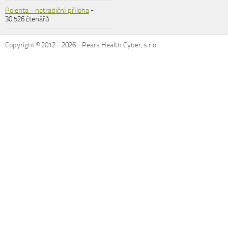
Polenta – netradiční příloha
-
30 526 čtenářů
Copyright © 2012 -
2026
- Pears Health Cyber, s.r.o.