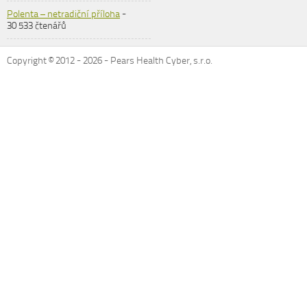
Polenta – netradiční příloha
-
30 533 čtenářů
Copyright © 2012 -
2026
- Pears Health Cyber, s.r.o.