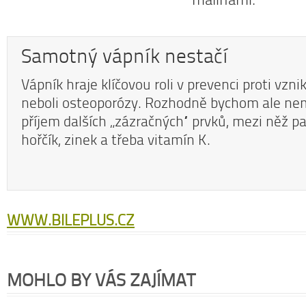
Samotný vápník nestačí
Vápník hraje klíčovou roli v prevenci proti vzni
neboli osteoporózy. Rozhodně bychom ale ne
příjem dalších „zázračných“ prvků, mezi něž pa
hořčík, zinek a třeba vitamín K.
WWW.BILEPLUS.CZ
MOHLO BY VÁS ZAJÍMAT