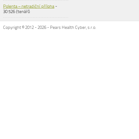
Polenta – netradiční příloha
-
30 526 čtenářů
Copyright © 2012 -
2026
- Pears Health Cyber, s.r.o.