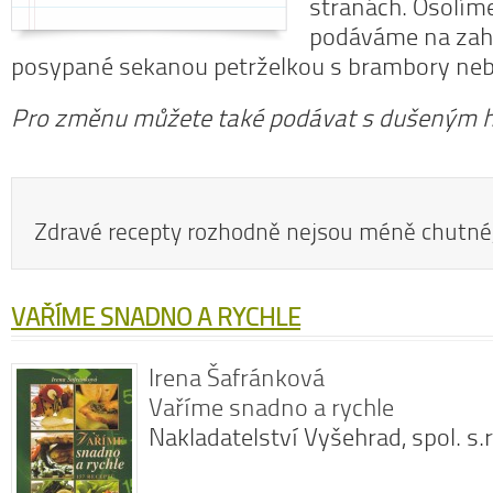
stranách. Osolíme
podáváme na zahř
posypané sekanou petrželkou s brambory neb
Pro změnu můžete také podávat s dušeným 
Zdravé recepty rozhodně nejsou méně chutné,
VAŘÍME SNADNO A RYCHLE
Irena Šafránková
Vaříme snadno a rychle
Nakladatelství Vyšehrad, spol. s.r