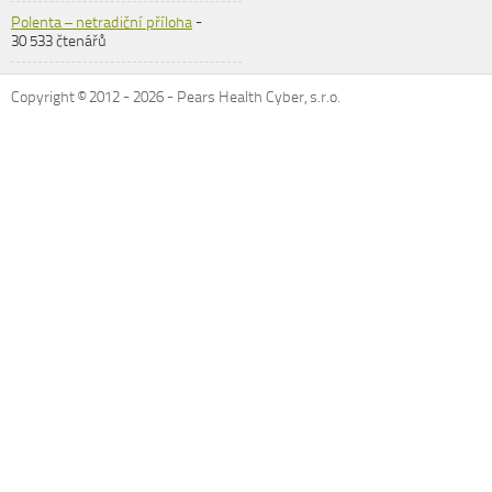
Polenta – netradiční příloha
-
30 533 čtenářů
Copyright © 2012 -
2026
- Pears Health Cyber, s.r.o.