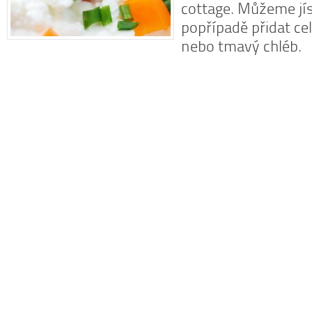
cottage. Můžeme jí
popřípadě přidat ce
nebo tmavý chléb.