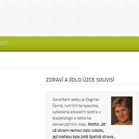
OSTI
ZDRAVÍ A JÍDLO ÚZCE SOUVISÍ
Garantem webu je Dagmar
Černá, nutriční terapeutka,
vyškolená edukační sestra v
diabetologii a lektorka
konverzačních map.
Motto: „Ať
už otcem nemoci bylo cokoliv,
její matkou byla jistě špatná strava.
„