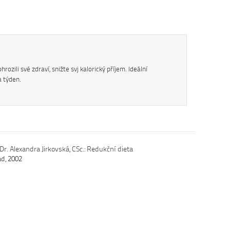
ozili své zdraví, snižte svj kalorický příjem. Ideální
a týden.
r. Alexandra Jirkovská, CSc.: Redukční dieta
ad, 2002