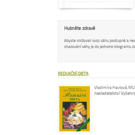
Hubněte zdravě
Abyste snižovali svoji váhu postupně a neohr
shazování váhy je do jednoho kilogramu z
REDUKČNÍ DIETA
Vladimíra Havlová, MUD
nakladatelství Vyšehr