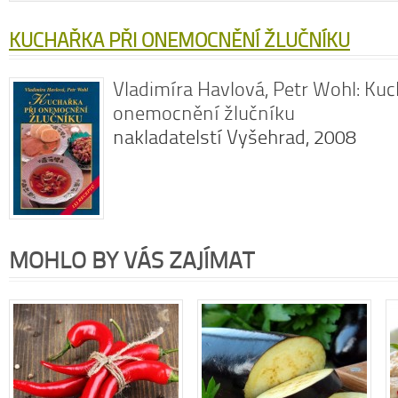
KUCHAŘKA PŘI ONEMOCNĚNÍ ŽLUČNÍKU
Vladimíra Havlová, Petr Wohl: Kuc
onemocnění žlučníku
nakladatelstí Vyšehrad, 2008
MOHLO BY VÁS ZAJÍMAT