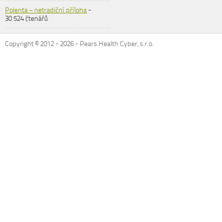
Polenta – netradiční příloha
-
30 524 čtenářů
Copyright © 2012 -
2026
- Pears Health Cyber, s.r.o.