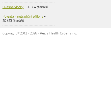
Ovesné vločky
- 36 564 čtenářů
Polenta – netradiční příloha
-
30 533 čtenářů
Copyright © 2012 -
2026
- Pears Health Cyber, s.r.o.