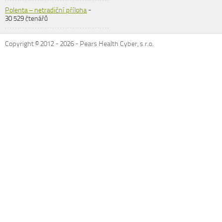
Polenta – netradiční příloha
-
30 529 čtenářů
Copyright © 2012 -
2026
- Pears Health Cyber, s.r.o.