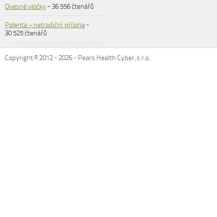
Ovesné vločky
- 36 556 čtenářů
Polenta – netradiční příloha
-
30 525 čtenářů
Copyright © 2012 -
2026
- Pears Health Cyber, s.r.o.