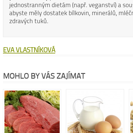
jednostranným dietám (např. veganství) a sou
abyste měly dostatek bílkovin, minerálů, mléč
zdravých tuků.
EVA VLASTNÍKOVÁ
MOHLO BY VÁS ZAJÍMAT