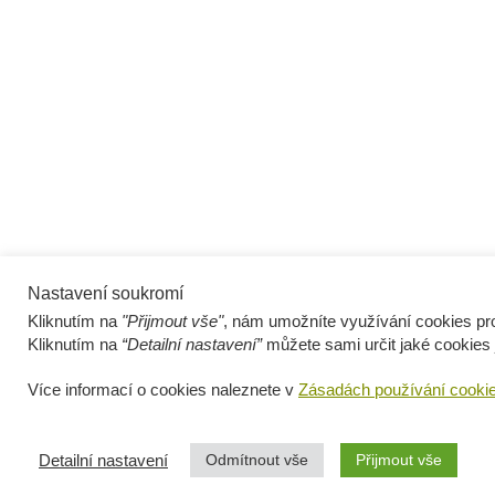
Nastavení soukromí
Kliknutím na
"Přijmout vše"
, nám umožníte využívání cookies pro
Kliknutím na
“Detailní nastavení”
můžete sami určit jaké cookies 
Více informací o cookies naleznete v
Zásadách používání cooki
Odmítnout vše
Přijmout vše
Detailní nastavení