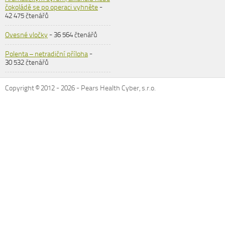
čokoládě se po operaci vyhněte
-
42 475 čtenářů
Ovesné vločky
- 36 564 čtenářů
Polenta – netradiční příloha
-
30 532 čtenářů
Copyright © 2012 -
2026
- Pears Health Cyber, s.r.o.