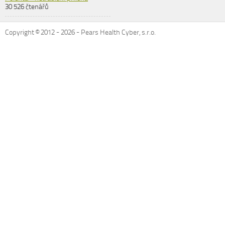
30 526 čtenářů
Copyright © 2012 -
2026
- Pears Health Cyber, s.r.o.