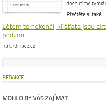
dochutíme tymiá
rostlinný olej
Přečtěte si také:
Létem to nekončí, klíšťata jsou akt
podzim
na Ordinace.cz
REDAKCE
MOHLO BY VÁS ZAJÍMAT