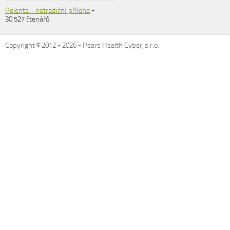
Polenta – netradiční příloha
-
30 527 čtenářů
Copyright © 2012 -
2026
- Pears Health Cyber, s.r.o.