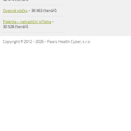
Ovesné vločky
- 36 563 čtenářů
Polenta – netradiční příloha
-
30 528 čtenářů
Copyright © 2012 -
2026
- Pears Health Cyber, s.r.o.