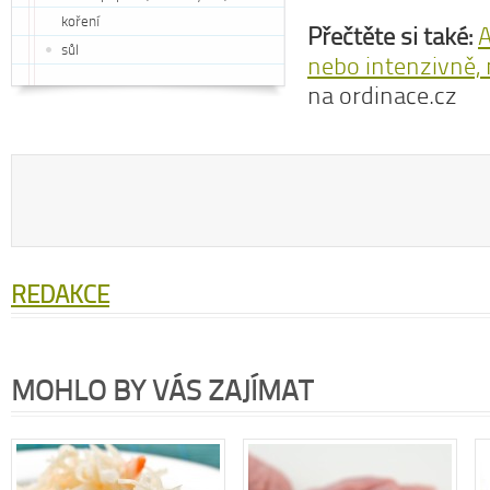
koření
Přečtěte si také:
A
sůl
nebo intenzivně, 
na ordinace.cz
REDAKCE
MOHLO BY VÁS ZAJÍMAT