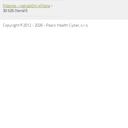
Polenta – netradiční příloha
-
30 526 čtenářů
Copyright © 2012 -
2026
- Pears Health Cyber, s.r.o.