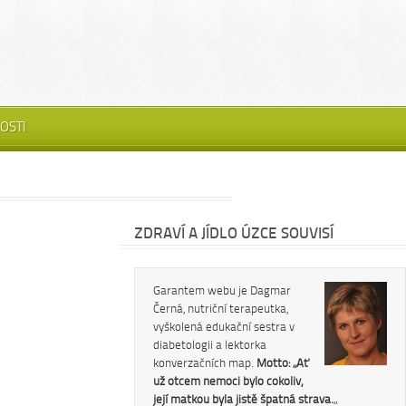
OSTI
ZDRAVÍ A JÍDLO ÚZCE SOUVISÍ
Garantem webu je Dagmar
Černá, nutriční terapeutka,
vyškolená edukační sestra v
diabetologii a lektorka
konverzačních map.
Motto: „Ať
už otcem nemoci bylo cokoliv,
její matkou byla jistě špatná strava.
„