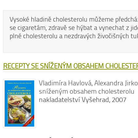
Vysoké hladině cholesterolu můžeme předcház
se cigaretám, zdravě se hýbat a vynechat z jid
plné cholesterolu a nezdravých živočišných tu
RECEPTY SE SNÍŽENÝM OBSAHEM CHOLESTE
Vladimíra Havlová, Alexandra Jirk
sníženým obsahem cholesterolu
nakladatelství Vyšehrad, 2007