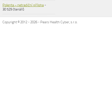
Polenta – netradiční příloha
-
30 529 čtenářů
Copyright © 2012 -
2026
- Pears Health Cyber, s.r.o.