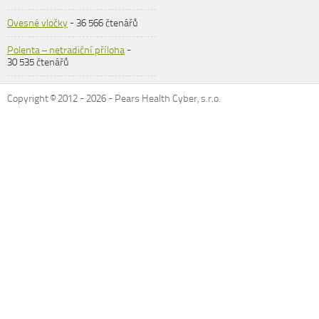
Ovesné vločky
- 36 566 čtenářů
Polenta – netradiční příloha
-
30 535 čtenářů
Copyright © 2012 -
2026
- Pears Health Cyber, s.r.o.