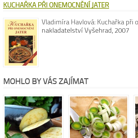
KUCHAŘKA PŘI ONEMOCNĚNÍ JATER
Vladimíra Havlová: Kuchařka při
nakladatelství Vyšehrad, 2007
MOHLO BY VÁS ZAJÍMAT