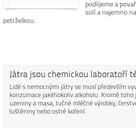
podlijeme a pova
solí a najemno n
petrželkou.
Játra jsou chemickou laboratoří t
Lidé s nemocnými játry se musí především vy
konzumace jakéhokoliv alkoholu. Kromě toho j
uzeniny a masa, tučné mléčné výrobky, čerstvé
luštěniny nebo ostré koření.